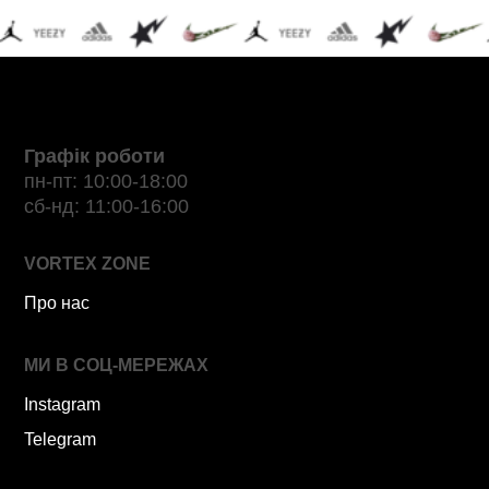
Графік роботи
пн-пт: 10:00-18:00
сб-нд: 11:00-16:00
VORTEX ZONE
Про нас
МИ В СОЦ-МЕРЕЖАХ
Instagram
Telegram