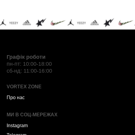
Графік роботи
пн-пт: 10:00-18:00
сб-нд: 11:00-16:00
VORTEX ZONE
Про нас
МИ В СОЦ-МЕРЕЖАХ
Instagram