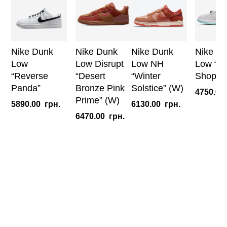
Nike Dunk
Nike Dunk
Nike Dunk
Nike D
Low
Low Disrupt
Low NH
Low “Ba
“Reverse
“Desert
“Winter
Shop” 
Panda”
Bronze Pink
Solstice” (W)
4750.00
Prime” (W)
5890.00
грн.
6130.00
грн.
6470.00
грн.