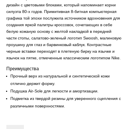
дизайн с цветовыми блоками, который напоминает корни
силуэта 80-х годов. Примитивная 8-битная компьютерная
графика той эпохи послужила источником вдохновения для
создания яркой палитры кроссовок, сочетающих в себе
белую кожаную основу с желтой накладкой в передней
части стопы, салатово-зеленый логотип Swoosh, малиновую
проушину для глаз и барвинковый каблук. Контрастные
черные вставки переходят в плетеную бирку на язычке и
язычок на пятке, отмеченные классическим логотипом Nike.
Преимущества
Прочный верх из натуральной и синтетической кожи
отлично держит форму.
Подушка Air-Sole для легкости и амортизации.
Подметка из твердой резины для уверенного сцепления с
различными поверхностями.
Nike