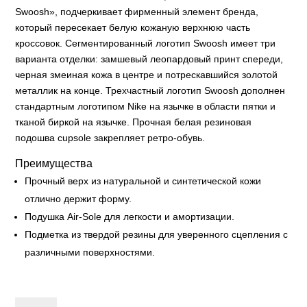
Swoosh», подчеркивает фирменный элемент бренда,
который пересекает белую кожаную верхнюю часть
кроссовок. Сегментированный логотип Swoosh имеет три
варианта отделки: замшевый леопардовый принт спереди,
черная змеиная кожа в центре и потрескавшийся золотой
металлик на конце. Трехчастный логотип Swoosh дополнен
стандартным логотипом Nike на язычке в области пятки и
тканой биркой на язычке. Прочная белая резиновая
подошва cupsole закрепляет ретро-обувь.
Преимущества
Прочный верх из натуральной и синтетической кожи
отлично держит форму.
Подушка Air-Sole для легкости и амортизации.
Подметка из твердой резины для уверенного сцепления с
различными поверхностями.
Nike