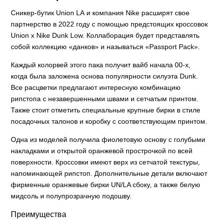
Сникер-бутик Union LA и компания Nike расширят свое
партнерство в 2022 году с помощью предстоящих кроссовок
Union x Nike Dunk Low. Коллаборация будет представлять
собой коллекцию «данков» и называться «Passport Pack».
Каждый колорвей этого пака получит вайб начала 00-х,
когда была заложена основа популярности силуэта Dunk.
Все расцветки предлагают интересную комбинацию
рипстопа с незавершенными швами и сетчатым принтом.
Также стоит отметить специальные крупные бирки в стиле
посадочных талонов и коробку с соответствующим принтом.
Одна из моделей получила фиолетовую основу с голубыми
накладками и открытой оранжевой прострочкой по всей
поверхности. Кроссовки имеют верх из сетчатой текстуры,
напоминающей рипстоп. Дополнительные детали включают
фирменные оранжевые бирки UN/LA сбоку, а также белую
мидсоль и полупрозрачную подошву.
Преимущества