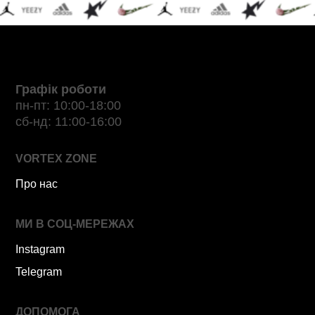
Графік роботи
пн-пт: 10:00-18:00
сб-нд: 11:00-16:00
VORTEX ZONE
Про нас
МИ В СОЦ-МЕРЕЖАХ
Instagram
Telegram
ДОПОМОГА