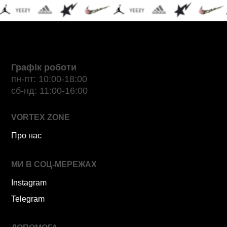
Графік роботи
пн-пт: 10:00-18:00
сб-нд: 11:00-16:00
VORTEX ZONE
Про нас
МИ В СОЦ-МЕРЕЖАХ
Instagram
Telegram