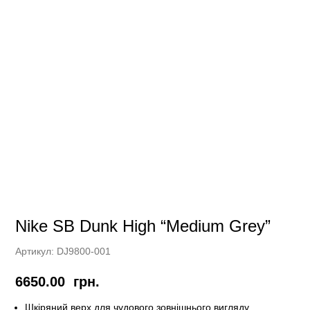
Nike SB Dunk High “Medium Grey”
Артикул:
DJ9800-001
6650.00
грн.
Шкіряний верх для чудового зовнішнього вигляду