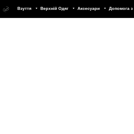
Взуття
Верхній Одяг
Аксесуари
Допомога з