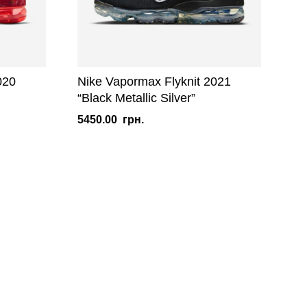
020
Nike Vapormax Flyknit 2021
“Black Metallic Silver”
5450.00
грн.