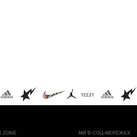
X ZONE
МИ В СОЦ-МЕРЕЖАХ