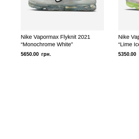
Nike Vapormax Flyknit 2021
Nike Va
“Monochrome White”
“Lime Ic
5650.00
грн.
5350.00