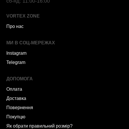
сб-нд: 11:00-16:00
VORTEX ZONE
Про нас
МИ В СОЦ-МЕРЕЖАХ
Instagram
Telegram
ДОПОМОГА
Оплата
Доставка
Повернення
Покупцю
Як обрати правильний розмір?