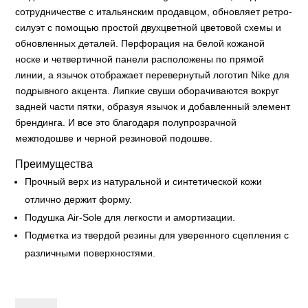
сотрудничестве с итальянским продавцом, обновляет ретро-
силуэт с помощью простой двухцветной цветовой схемы и
обновленных деталей. Перфорация на белой кожаной
носке и четвертичной панели расположены по прямой
линии, а язычок отображает перевернутый логотип Nike для
подрывного акцента. Липкие свуши оборачиваются вокруг
задней части пятки, образуя язычок и добавленный элемент
брендинга. И все это благодаря полупрозрачной
межподошве и черной резиновой подошве.
Преимущества
Прочный верх из натуральной и синтетической кожи
отлично держит форму.
Подушка Air-Sole для легкости и амортизации.
Подметка из твердой резины для уверенного сцепления с
различными поверхностями.
Slam