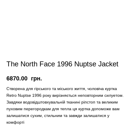
The North Face 1996 Nuptse Jacket
6870.00
грн.
Створена для гірського та міського життя, чоловіча куртка
Retro Nuptse 1996 року вирізняється неповторним силуетом.
Завдяки водовідштовхувальній тканині ріпстоп та великим
пуховим перегородкам для тепла ця куртка допоможе вам
залишатися сухим, стильним та завжди залишатися у
комфо
рті