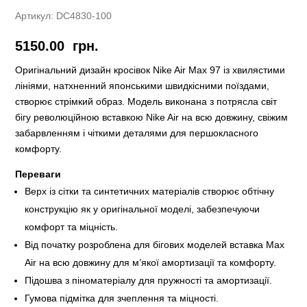
Артикул:
DC4830-100
5150.00
грн.
Оригінальний дизайн кросівок Nike Air Max 97 із хвилястими
лініями, натхненний японськими швидкісними поїздами,
створює стрімкий образ. Модель виконана з потрясла світ
бігу революційною вставкою Nike Air на всю довжину, свіжим
забарвленням і чіткими деталями для першокласного
комфорту.
Переваги
Верх із сітки та синтетичних матеріалів створює обтічну
конструкцію як у оригінальної моделі, забезпечуючи
комфорт та міцність.
Від початку розроблена для бігових моделей вставка Max
Air на всю довжину для м’якої амортизації та комфорту.
Підошва з піноматеріалу для пружності та амортизації.
Гумова підмітка для зчеплення та міцності.