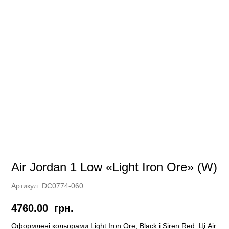
Air Jordan 1 Low «Light Iron Ore» (W)
Артикул:
DC0774-060
4760.00
грн.
Оформлені кольорами Light Iron Ore, Black і Siren Red. Ці Air