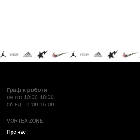
Графік роботи
пн-пт: 10:00-18:00
сб-нд: 11:00-16:00
VORTEX ZONE
Про нас