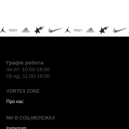
Графік роботи
пн-пт: 10:00-18:00
сб-нд: 11:00-16:00
VORTEX ZONE
Про нас
МИ В СОЦ-МЕРЕЖАХ
Instagram