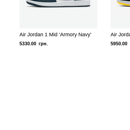
Air Jordan 1 Mid ‘Armory Navy’
Air Jord
5330.00
грн.
5950.00