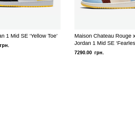
an 1 Mid SE ‘Yellow Toe’
Maison Chateau Rouge x
Jordan 1 Mid SE ‘Fearles
грн.
7290.00
грн.