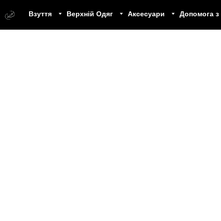
Взуття
Верхній Одяг
Аксесуари
Допомога з