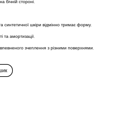
а бічній стороні.
 та синтетичної шкіри відмінно тримає форму.
ті та амортизації.
ля впевненого зчеплення з різними поверхнями.
шик