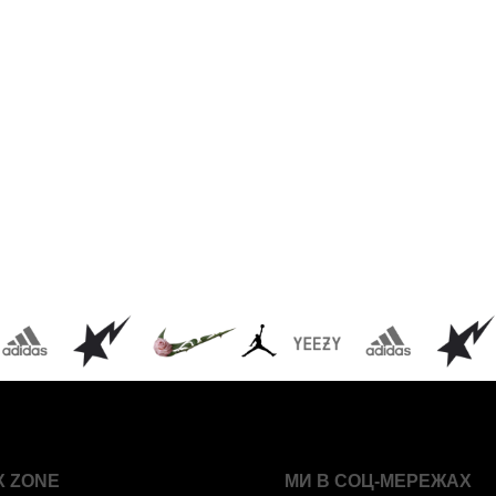
X ZONE
МИ В СОЦ-МЕРЕЖАХ