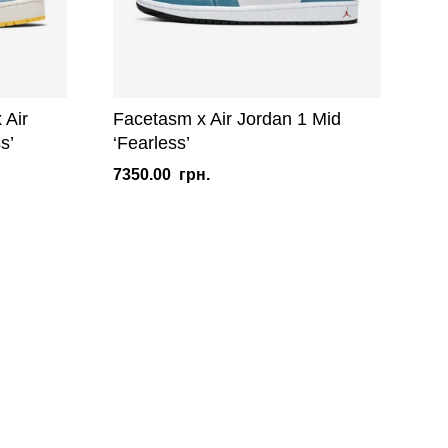
 Air
Facetasm x Air Jordan 1 Mid
s’
‘Fearless’
7350.00
грн.