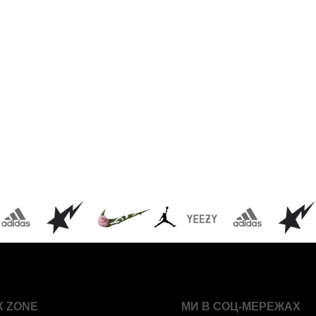
X ZONE
МИ В СОЦ-МЕРЕЖАХ