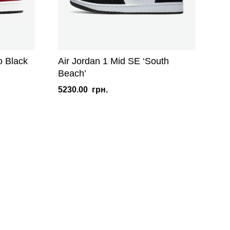
o Black
Air Jordan 1 Mid SE ‘South
Beach’
5230.00
грн.