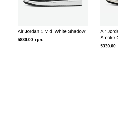
Air Jordan 1 Mid ‘White Shadow’
Air Jord
Smoke G
5830.00
грн.
5330.00