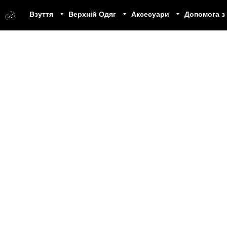
Взуття
Верхній Одяг
Аксесуари
Допомога з