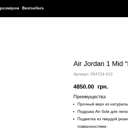
 розміром
Bestsellers
Air Jordan 1 Mid “
Артикул:
554724-413
4850.00
грн.
Преимущества
Прочный верх из натураль
Подушка Air-Sole для легк
Подметка из твердой рези
поверхностями.