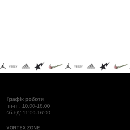
Графік роботи
пн-пт: 10:00-18:00
сб-нд: 11:00-16:00
VORTEX ZONE