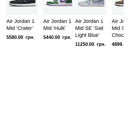
Air Jordan 1
Air Jordan 1
Air Jordan 1
Air Jor
Mid ‘Crater’
Mid ‘Hulk’
Mid SE ‘Sail
Mid SE 
Light Blue’
Chocola
5580.00
грн.
5440.00
грн.
11250.00
грн.
4899.00