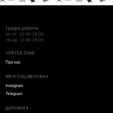
Графік роботи
пн-пт: 10:00-18:00
сб-нд: 11:00-16:00
VORTEX ZONE
Про нас
МИ В СОЦ-МЕРЕЖАХ
Instagram
Telegram
ДОПОМОГА