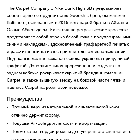
The Carpet Company x Nike Dunk High SB представляет
собой первое сотрудничество Swoosh с брендом коньков
Baltimore, основанным в 2015 году парой братьев Айман и
Осама Абдельдаем. Их взгляд на ретро-высокие кроссовки
представляет собой верх из белой кожи с полупрозрачными
синими накладками, вдохновленный трафаретной печатью
и рассчитанный на износ при длительном использовании.
Под тканью желтая кожаная основа украшена причудливой
графикой. Дополнительная прорезиненная отделка на
заднем каблуке раскрывает скрытый брендинг компании
Carpet, а также вышитую звезду на боковой части пятки и
надпись Carpet на резиновой подошве.
Преимущества
Прочный верх из натуральной и синтетической кожи
отлично держит форму.
Подушка Air-Sole для легкости и амортизации.
Подметка из твердой резины для уверенного сцепления с
различными поверхностями.