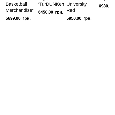
Basketball
‘TurDUNKen
University
6980.00
Merchandise”
Red
6450.00
грн.
5699.00
грн.
5950.00
грн.