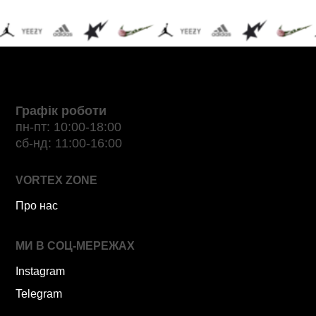
Графік роботи
пн-пт: 10:00-18:00
сб-нд: 11:00-16:00
VORTEX ZONE
Про нас
МИ В СОЦ-МЕРЕЖАХ
Instagram
Telegram