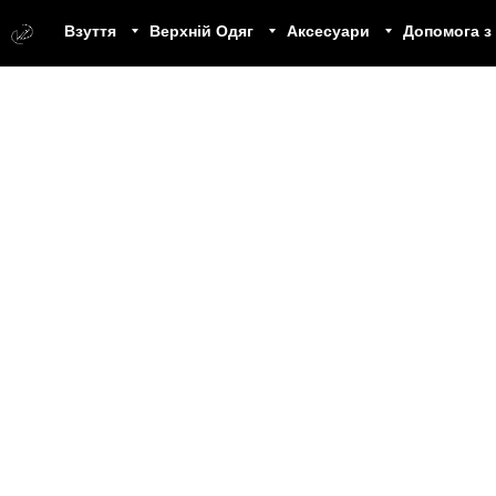
Взуття
Верхній Одяг
Аксесуари
Допомога з