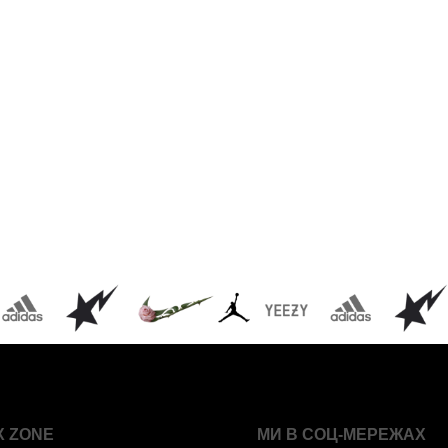
X ZONE
МИ В СОЦ-МЕРЕЖАХ