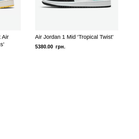
 Air
Air Jordan 1 Mid ‘Tropical Twist’
s’
5380.00
грн.