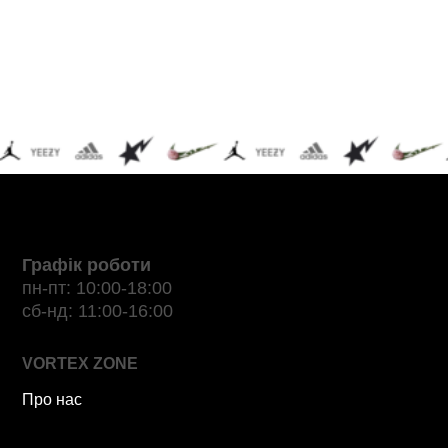
Графік роботи
пн-пт: 10:00-18:00
сб-нд: 11:00-16:00
VORTEX ZONE
Про нас