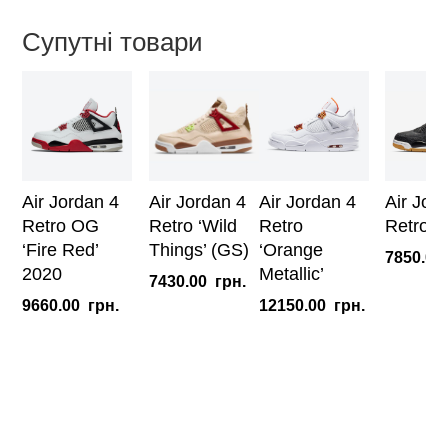
кількість
Супутні товари
Air Jordan 4
Air Jordan 4
Air Jordan 4
Air Jor
Retro OG
Retro ‘Wild
Retro
Retro ‘
‘Fire Red’
Things’ (GS)
‘Orange
7850.00
2020
Metallic’
7430.00
грн.
9660.00
грн.
12150.00
грн.