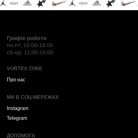
Графік роботи
пн-пт: 10:00-18:00
сб-нд: 11:00-16:00
VORTEX ZONE
Про нас
МИ В СОЦ-МЕРЕЖАХ
Instagram
Telegram
ДОПОМОГА