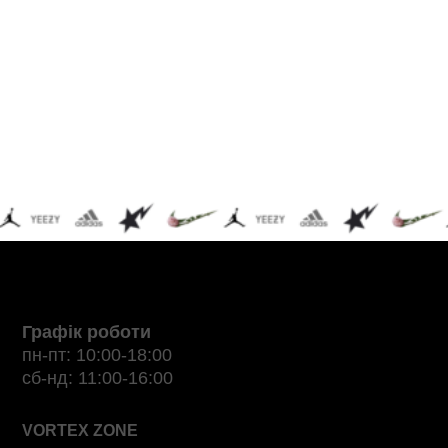
Графік роботи
пн-пт: 10:00-18:00
сб-нд: 11:00-16:00
VORTEX ZONE