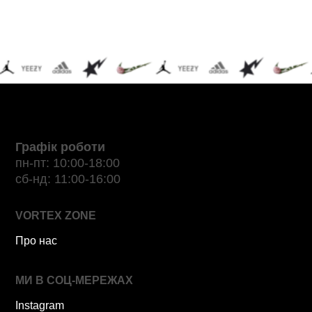
Графік роботи
пн-пт: 10:00-18:00
сб-нд: 11:00-16:00
VORTEX ZONE
Про нас
МИ В СОЦ-МЕРЕЖАХ
Instagram