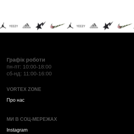
Графік роботи
пн-пт: 10:00-18:00
сб-нд: 11:00-16:00
VORTEX ZONE
Про нас
МИ В СОЦ-МЕРЕЖАХ
Instagram