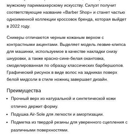
мужскому парикмахерскому искусству. Силуэт получит
соответствующие название «Barber Shop» и станет частью
одноименной коллекции кроссовок бренда, которая выйдет
в 2022 году.
Сникеры отличаются черным кожаным верхом с
контрастными акцентами. Выделяет модель лезвие-клипса
для машинки, используемое в качестве накладки снизу
шнуровки, а также красно-сине-белая окантовка,
смоделированная по образцу классических барбершопов.
Графический рисунок в виде волос на задниках поверх
белой мидсоли в стиле ножниц завершает дизайн.
Преимущества
Прочный верх из натуральной и синтетической кожи
отлично держит форму.
Подушка Air-Sole для легкости и амортизации.
Подметка из твердой резины для уверенного сцепления с
различными поверхностями.