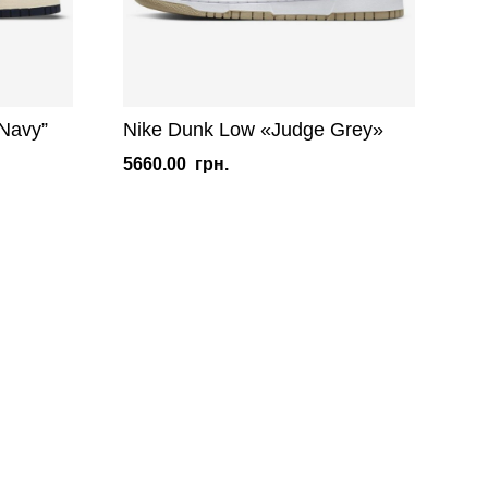
 Navy”
Nike Dunk Low «Judge Grey»
5660.00
грн.