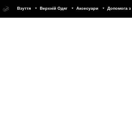
Взуття
Верхній Одяг
Аксесуари
Допомога з