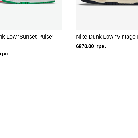
nk Low ‘Sunset Pulse’
Nike Dunk Low “Vintage
6870.00
грн.
грн.