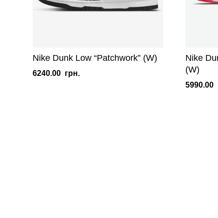
Nike Dunk Low “Patchwork” (W)
Nike Du
(W)
6240.00
грн.
5990.00