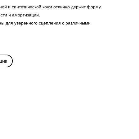
ной и синтетической кожи отлично держит форму.
ости и амортизации.
ны для уверенного сцепления с различными
шик