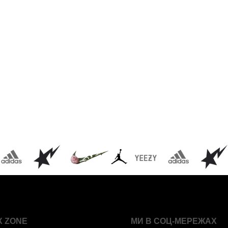
X ZONE
МИ В СОЦ-МЕРЕЖАХ