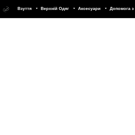
Взуття
Верхній Одяг
Аксесуари
Допомога з