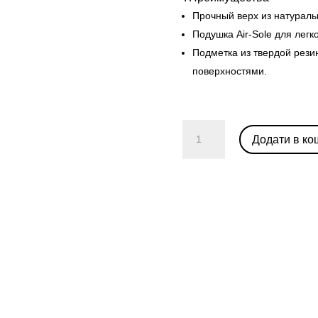
Прочный верх из натураль
Подушка Air-Sole для легк
Подметка из твердой рези
поверхностями.
Nike
Додати в ко
Dunk
Low
"Doernbecher
Zoe"
кількість