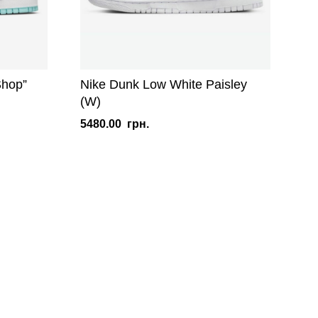
Shop”
Nike Dunk Low White Paisley
(W)
5480.00
грн.