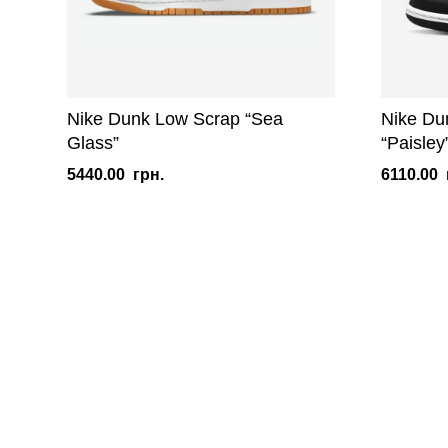
Nike Dunk Low Scrap “Sea
Nike Du
Glass”
“Paisley
5440.00
грн.
6110.00