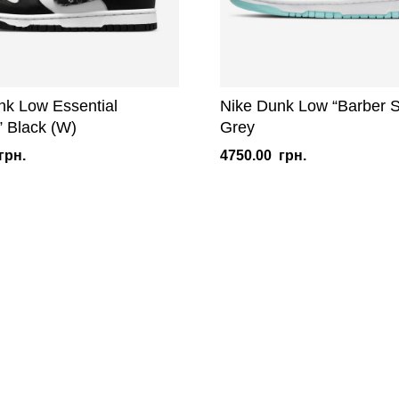
nk Low Essential
Nike Dunk Low “Barber 
” Black (W)
Grey
грн.
4750.00
грн.