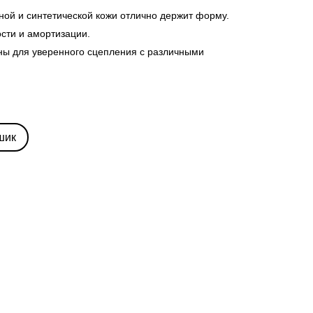
ной и синтетической кожи отлично держит форму.
ости и амортизации.
ны для уверенного сцепления с различными
шик