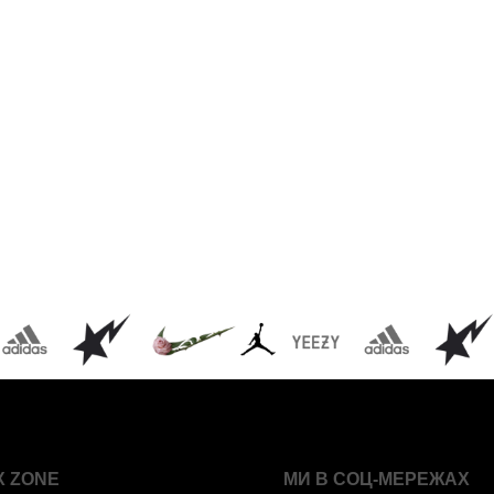
X ZONE
МИ В СОЦ-МЕРЕЖАХ