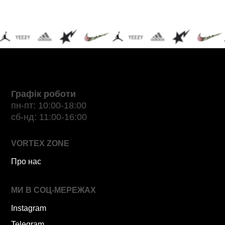
Графік роботи
пн-пт: 10:00-18:00
сб-нд: 11:00-16:00
VORTEX ZONE
Про нас
МИ В СОЦ-МЕРЕЖАХ
Instagram
Telegram