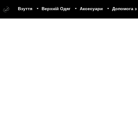
Взуття
Верхній Одяг
Аксесуари
Допомога з