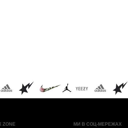
X ZONE
МИ В СОЦ-МЕРЕЖАХ