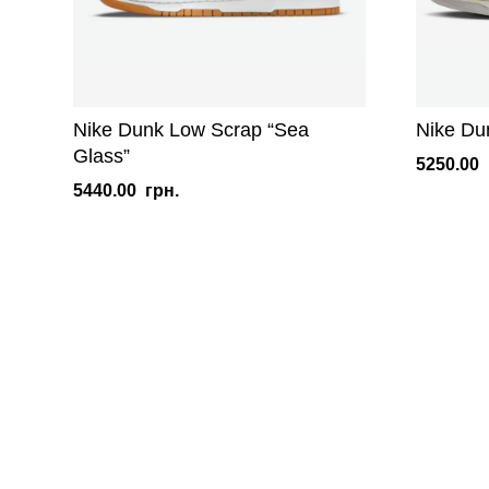
Nike Dunk Low Scrap “Sea
Nike Du
Glass”
5250.00
5440.00
грн.