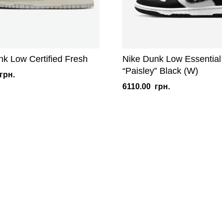
nk Low Certified Fresh
Nike Dunk Low Essential
“Paisley” Black (W)
грн.
6110.00
грн.