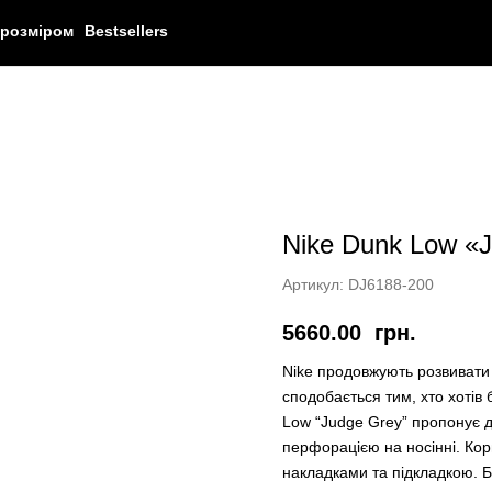
 розміром
Bestsellers
Nike Dunk Low «
Артикул:
DJ6188-200
5660.00
грн.
Nike продовжують розвивати л
сподобається тим, хто хотів 
Low “Judge Grey” пропонує д
перфорацією на носінні. Кор
накладками та підкладкою. 