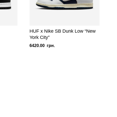
HUF x Nike SB Dunk Low “New
York City”
6420.00
грн.