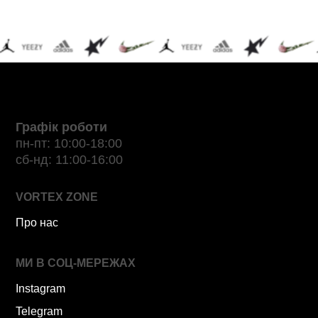
Графік роботи
пн-пт: 10:00-18:00
сб-нд: 11:00-16:00
VORTEX ZONE
Про нас
МИ В СОЦ-МЕРЕЖАХ
Instagram
Telegram