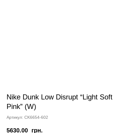
Nike Dunk Low Disrupt “Light Soft
Pink” (W)
Артикул:
CK6654-602
5630.00
грн.