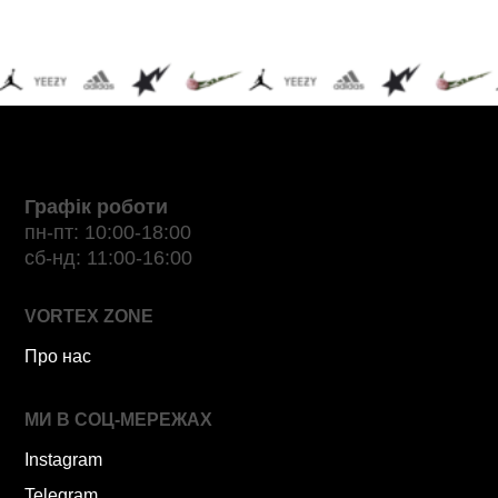
Графік роботи
пн-пт: 10:00-18:00
сб-нд: 11:00-16:00
VORTEX ZONE
Про нас
МИ В СОЦ-МЕРЕЖАХ
Instagram
Telegram