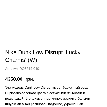
Nike Dunk Low Disrupt ‘Lucky
Charms’ (W)
Артикул:
DO5219-010
4350.00
грн.
Этa модель Dunk Low Disrupt имеет бархатный верх
Бирюзово-зеленого цвета с сетчатыми язычками и
подкладкой. Его фирменные мягкие язычки с белыми
шнурками в тон резиновой подошве, украшенной