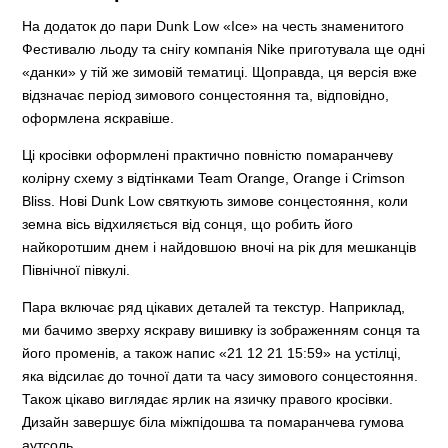
На додаток до пари Dunk Low «Ice» на честь знаменитого
Фестивалю льоду та снігу компанія Nike приготувала ще одні
«данки» у тій же зимовій тематиці. Щоправда, ця версія вже
відзначає період зимового сонцестояння та, відповідно,
оформлена яскравіше.
Ці кросівки оформлені практично повністю помаранчеву
колірну схему з відтінками Team Orange, Orange і Crimson
Bliss. Нові Dunk Low святкують зимове сонцестояння, коли
земна вісь відхиляється від сонця, що робить його
найкоротшим днем і найдовшою вночі на рік для мешканців
Північної півкулі.
Пара включає ряд цікавих деталей та текстур. Наприклад,
ми бачимо зверху яскраву вишивку із зображенням сонця та
його променів, а також напис «21 12 21 15:59» на устілці,
яка відсилає до точної дати та часу зимового сонцестояння.
Також цікаво виглядає ярлик на язичку правого кросівки.
Дизайн завершує біла міжпідошва та помаранчева гумова
аутсоль.