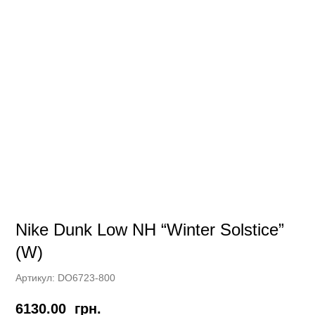
Nike Dunk Low NH “Winter Solstice”
(W)
Артикул:
DO6723-800
6130.00
грн.