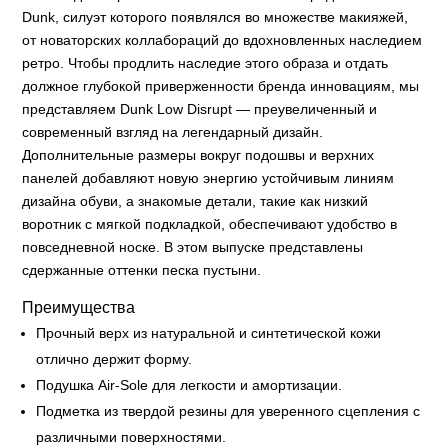
Dunk, силуэт которого появлялся во множестве макияжей,
от новаторских коллабораций до вдохновленных наследием
ретро. Чтобы продлить наследие этого образа и отдать
должное глубокой приверженности бренда инновациям, мы
представляем Dunk Low Disrupt — преувеличенный и
современный взгляд на легендарный дизайн.
Дополнительные размеры вокруг подошвы и верхних
панелей добавляют новую энергию устойчивым линиям
дизайна обуви, а знакомые детали, такие как низкий
воротник с мягкой подкладкой, обеспечивают удобство в
повседневной носке. В этом выпуске представлены
сдержанные оттенки песка пустыни.
Преимущества
Прочный верх из натуральной и синтетической кожи
отлично держит форму.
Подушка Air-Sole для легкости и амортизации.
Подметка из твердой резины для уверенного сцепления с
различными поверхностями.