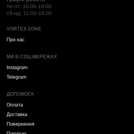
пн-пт: 10:00-18:00
сб-нд: 11:00-16:00
VORTEX ZONE
Про нас
МИ В СОЦ-МЕРЕЖАХ
Instagram
Telegram
ДОПОМОГА
Оплата
Доставка
Повернення
Покупцю