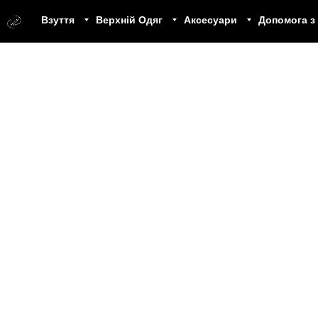
Взуття
Верхній Одяг
Аксесуари
Допомога з