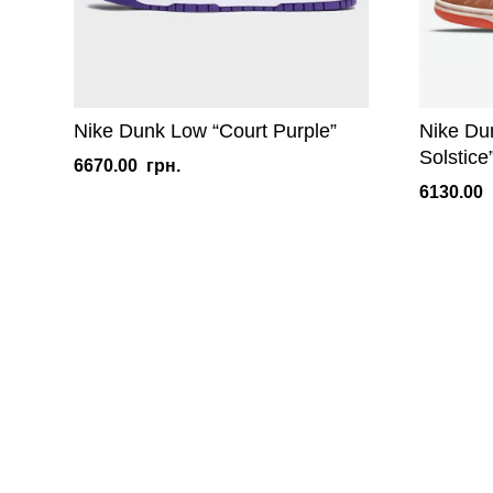
Nike Dunk Low “Court Purple”
Nike Du
Solstice
6670.00
грн.
6130.00