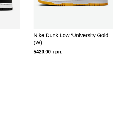
Nike Dunk Low ‘University Gold’
(W)
5420.00
грн.