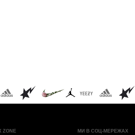
X ZONE
МИ В СОЦ-МЕРЕЖАХ