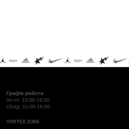
Графік роботи
пн-пт: 10:00-18:00
сб-нд: 11:00-16:00
VORTEX ZONE