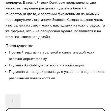
колледжа. В нижней части Dunk Low представлены две
несоответствующие расцветки, одетые в белый и
фиолетовый цвета, с золотыми фирменными язычками и
перевернутыми логотипами Swoosh. Каждая верхняя часть
изготовлена из смеси кожи с накладками из кожи страуса. Та
же графика, что и на папиросной бумаге, появляется и на
стельках, завершая дизайн.
Преимущества
Прочный верх из натуральной и синтетической кожи
отлично держит форму.
Подушка Air-Sole для легкости и амортизации.
Подметка из твердой резины для уверенного сцепления с
различными поверхностями.
Nike
Dunk
Low