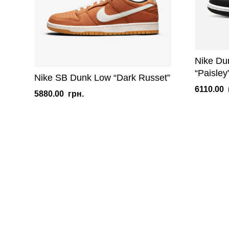
Nike Du
“Paisley
Nike SB Dunk Low “Dark Russet”
6110.00
5880.00
грн.