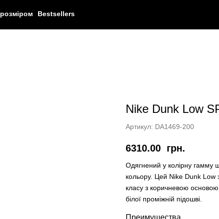
 розміром
Bestsellers
Nike Dunk Low SP
Артикул:
DA1469-200
6310.00
грн.
Одягнений у колірну гамму ш
кольору. Цей Nike Dunk Low 
класу з коричневою основою
білої проміжній підошві.
Преимущества