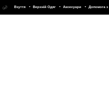
Взуття
Верхній Одяг
Аксесуари
Допомога з