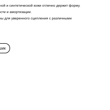
ной и синтетической кожи отлично держит форму.
ости и амортизации.
ны для уверенного сцепления с различными
шик