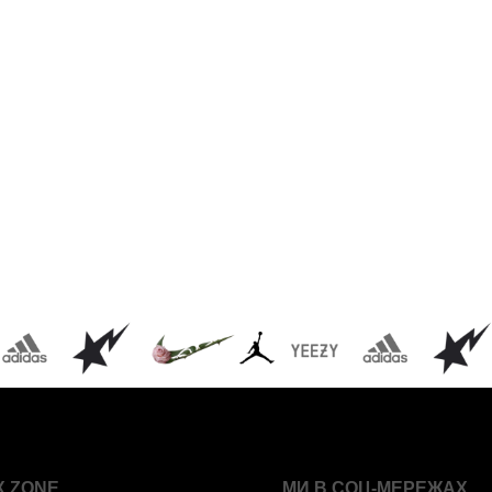
X ZONE
МИ В СОЦ-МЕРЕЖАХ