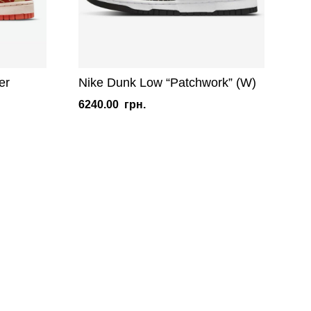
er
Nike Dunk Low “Patchwork” (W)
6240.00
грн.