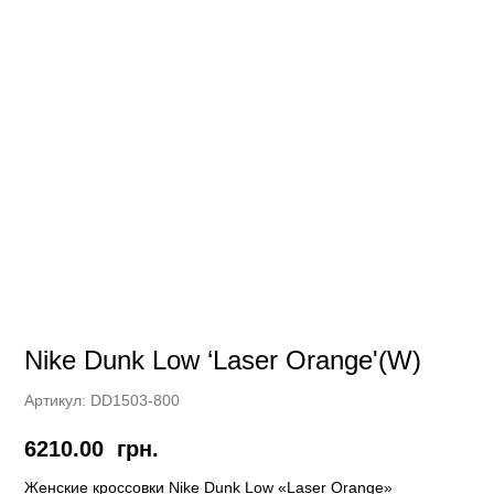
Nike Dunk Low ‘Laser Orange'(W)
Артикул:
DD1503-800
6210.00
грн.
Женские кроссовки Nike Dunk Low «Laser Orange»