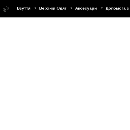
Взуття
Верхній Одяг
Аксесуари
Допомога з