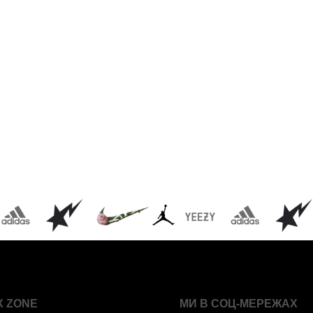
X ZONE
МИ В СОЦ-МЕРЕЖАХ