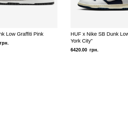
k Low Graffiti Pink
HUF x Nike SB Dunk Lo
York City”
грн.
6420.00
грн.