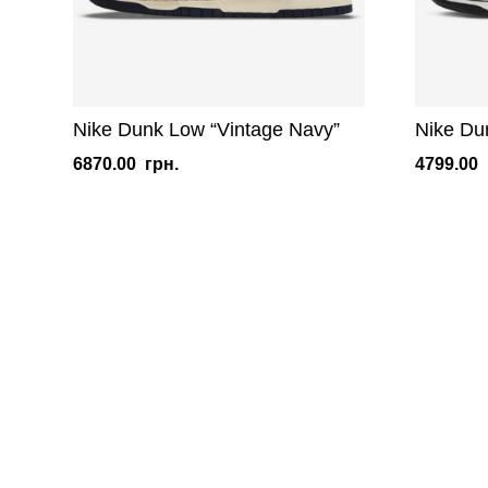
Nike Dunk Low “Vintage Navy”
Nike Dun
6870.00
грн.
4799.00