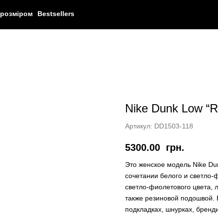
 розміром
Bestsellers
Nike Dunk Low “R
Артикул:
DD1503-118
5300.00
грн.
Это женское модель Nike Du
сочетании белого и светло-
светло-фиолетового цвета, 
также резиновой подошвой. 
подкладках, шнурках, бренд