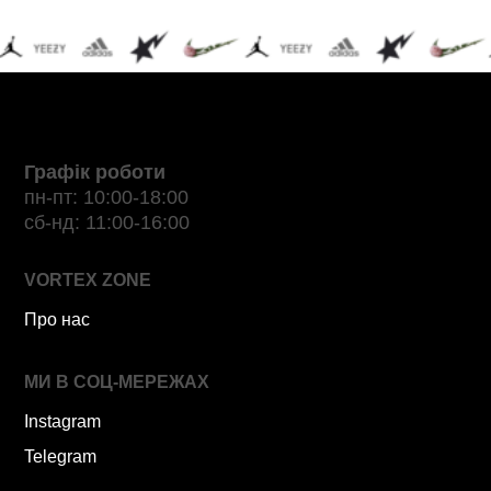
Графік роботи
пн-пт: 10:00-18:00
сб-нд: 11:00-16:00
VORTEX ZONE
Про нас
МИ В СОЦ-МЕРЕЖАХ
Instagram
Telegram