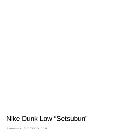
Nike Dunk Low “Setsubun”
Артикул:
DQ5009-268