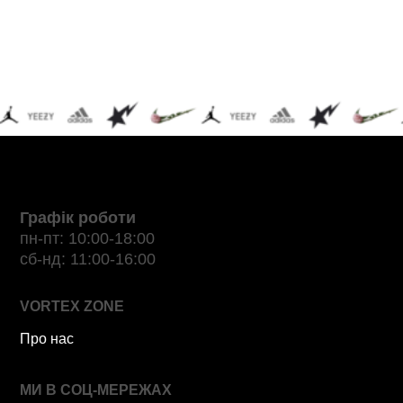
Графік роботи
пн-пт: 10:00-18:00
сб-нд: 11:00-16:00
VORTEX ZONE
Про нас
МИ В СОЦ-МЕРЕЖАХ