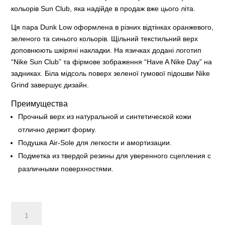
кольорів Sun Club, яка надійде в продаж вже цього літа.
Ця пара Dunk Low оформлена в різних відтінках оранжевого,
зеленого та синього кольорів. Щільний текстильний верх
доповнюють шкіряні накладки. На язичках додані логотип
“Nike Sun Club” та фірмове зображення “Have A Nike Day” на
задниках. Біла мідсоль поверх зеленої гумової підошви Nike
Grind завершує дизайн.
Преимущества
Прочный верх из натуральной и синтетической кожи
отлично держит форму.
Подушка Air-Sole для легкости и амортизации.
Подметка из твердой резины для уверенного сцепления с
различными поверхностями.
Nike
Dunk