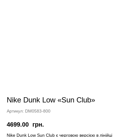
Nike Dunk Low «Sun Club»
Артикул:
DM0583-800
4699.00
грн.
Nike Dunk Low Sun Club є черговою версією в лінійці