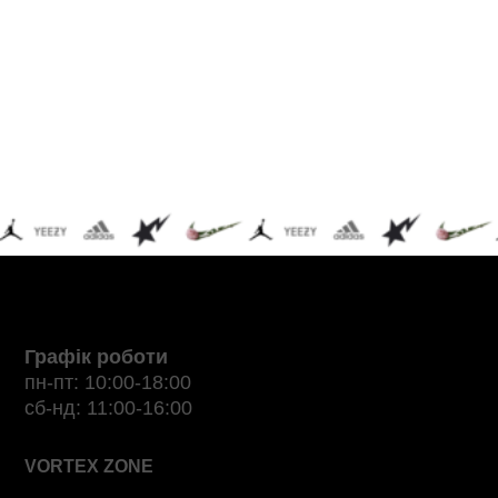
Графік роботи
пн-пт: 10:00-18:00
сб-нд: 11:00-16:00
VORTEX ZONE