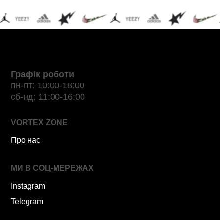
Графік роботи
пн-пт: 10:00-18:00
сб-нд: 11:00-16:00
VORTEX ZONE
Про нас
МИ В СОЦ-МЕРЕЖАХ
Instagram
Telegram