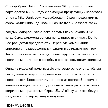
Сникер-бутик Union LA и компания Nike расширят свое
партнерство в 2022 году с помощью предстоящих кроссовок
Union x Nike Dunk Low. Коллаборация будет представлять
собой коллекцию «данков» и называться «Passport Pack».
Каждый колорвей этого пака получит вайб начала 00-х,
когда была заложена основа популярности силуэта Dunk.
Все расцветки предлагают интересную комбинацию
рипстопа с незавершенными швами и сетчатым принтом.
Также стоит отметить специальные крупные бирки в стиле
посадочных талонов и коробку с соответствующим принтом.
Одна из моделей получила фиолетовую основу с голубыми
накладками и открытой оранжевой прострочкой по всей
поверхности. Кроссовки имеют верх из сетчатой текстуры,
напоминающей рипстоп. Дополнительные детали включают
фирменные оранжевые бирки UN/LA сбоку, а также белую
мидсоль и полупрозрачную подошву.
Преимущества