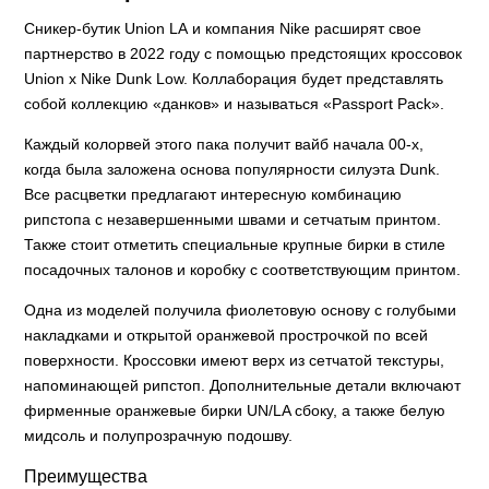
Сникер-бутик Union LA и компания Nike расширят свое
партнерство в 2022 году с помощью предстоящих кроссовок
Union x Nike Dunk Low. Коллаборация будет представлять
собой коллекцию «данков» и называться «Passport Pack».
Каждый колорвей этого пака получит вайб начала 00-х,
когда была заложена основа популярности силуэта Dunk.
Все расцветки предлагают интересную комбинацию
рипстопа с незавершенными швами и сетчатым принтом.
Также стоит отметить специальные крупные бирки в стиле
посадочных талонов и коробку с соответствующим принтом.
Одна из моделей получила фиолетовую основу с голубыми
накладками и открытой оранжевой прострочкой по всей
поверхности. Кроссовки имеют верх из сетчатой текстуры,
напоминающей рипстоп. Дополнительные детали включают
фирменные оранжевые бирки UN/LA сбоку, а также белую
мидсоль и полупрозрачную подошву.
Преимущества