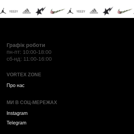
Графік роботи
пн-пт: 10:00-18:00
сб-нд: 11:00-16:00
VORTEX ZONE
Про нас
МИ В СОЦ-МЕРЕЖАХ
Instagram
Telegram