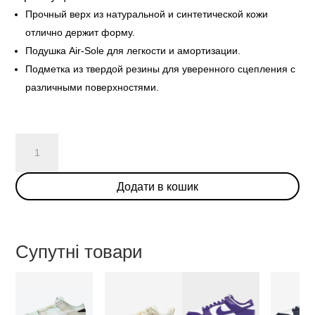
Прочный верх из натуральной и синтетической кожи
отлично держит форму.
Подушка Air-Sole для легкости и амортизации.
Подметка из твердой резины для уверенного сцепления с
различными поверхностями.
Nike
Dunk
Low
Додати в кошик
USA
(W)
кількість
Супутні товари