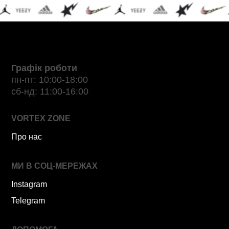
Графік роботи
пн-пт: 10:00-18:00
сб-нд: 11:00-16:00
VORTEX ZONE
Про нас
МИ В СОЦ-МЕРЕЖАХ
Instagram
Telegram