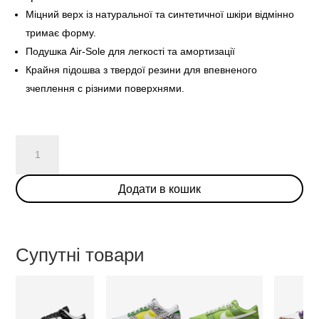
Міцний верх із натуральної та синтетичної шкіри відмінно
тримає форму.
Подушка Air-Sole для легкості та амортизації
Крайня підошва з твердої резини для впевненого
зчеплення с різними поверхнями.
Nike
Dunk
Low
Додати в кошик
"Vast
Grey"
кількість
Супутні товари