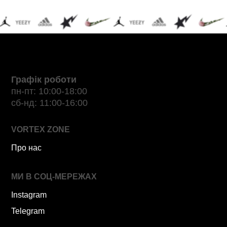
Графік роботи
пн-пт: 10:00-18:00
сб-нд: 11:00-16:00
VORTEX ZONE
Про нас
МИ В СОЦ-МЕРЕЖАХ
Instagram
Telegram