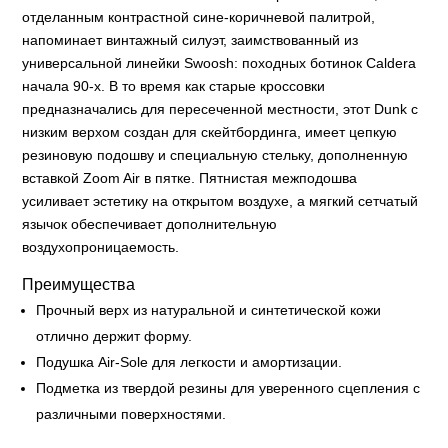
отделанным контрастной сине-коричневой палитрой,
напоминает винтажный силуэт, заимствованный из
универсальной линейки Swoosh: походных ботинок Caldera
начала 90-х. В то время как старые кроссовки
предназначались для пересеченной местности, этот Dunk с
низким верхом создан для скейтбординга, имеет цепкую
резиновую подошву и специальную стельку, дополненную
вставкой Zoom Air в пятке. Пятнистая межподошва
усиливает эстетику на открытом воздухе, а мягкий сетчатый
язычок обеспечивает дополнительную
воздухопроницаемость.
Преимущества
Прочный верх из натуральной и синтетической кожи
отлично держит форму.
Подушка Air-Sole для легкости и амортизации.
Подметка из твердой резины для уверенного сцепления с
различными поверхностями.