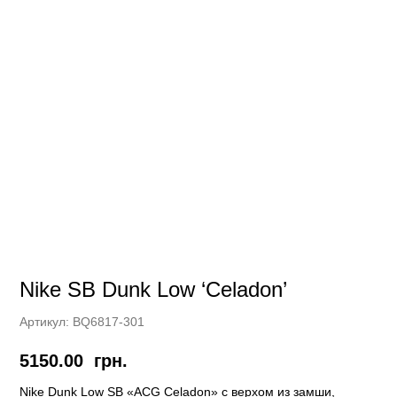
Nike SB Dunk Low ‘Celadon’
Артикул:
BQ6817-301
5150.00
грн.
Nike Dunk Low SB «ACG Celadon» с верхом из замши,