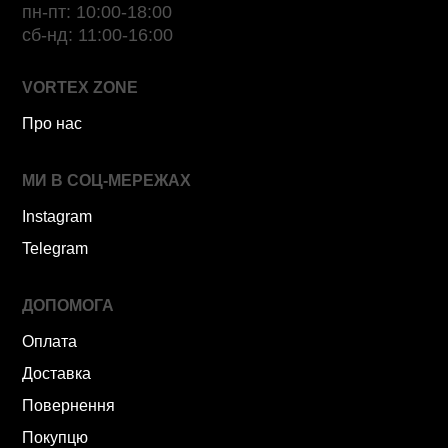
пн-пт: 10:00-18:00
сб-нд: 11:00-16:00
VORTEX ZONE
Про нас
МИ В СОЦ-МЕРЕЖАХ
Instagram
Telegram
ДОПОМОГА
Оплата
Доставка
Повернення
Покупцю