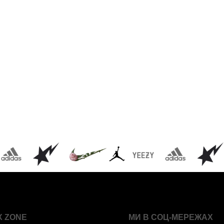
X ZONE
МИ В СОЦ-МЕРЕЖАХ