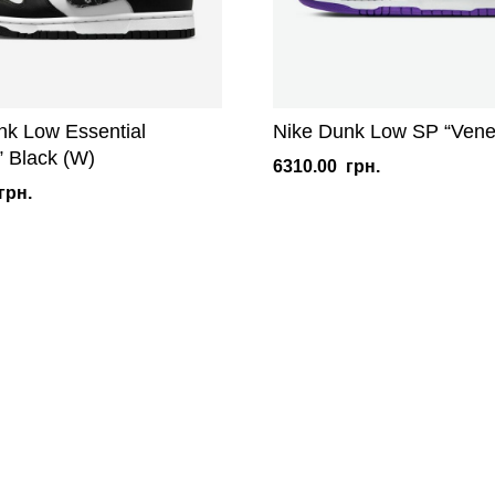
nk Low Essential
Nike Dunk Low SP “Vene
” Black (W)
6310.00
грн.
грн.