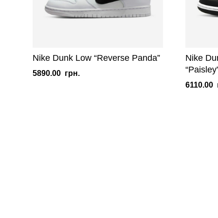
Nike Dunk Low “Reverse Panda”
Nike Du
“Paisley
5890.00
грн.
6110.00