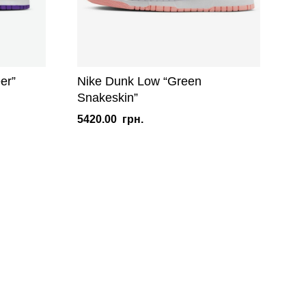
er”
Nike Dunk Low “Green
Snakeskin”
5420.00
грн.