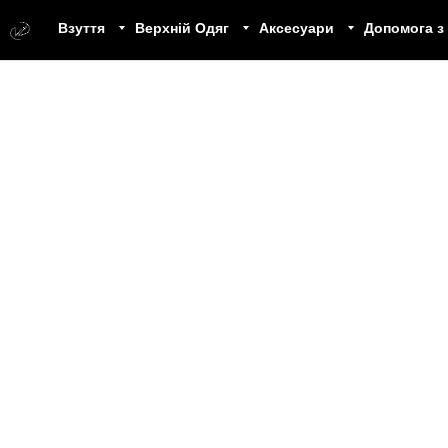
Взуття
Верхній Одяг
Аксесуари
Допомога з