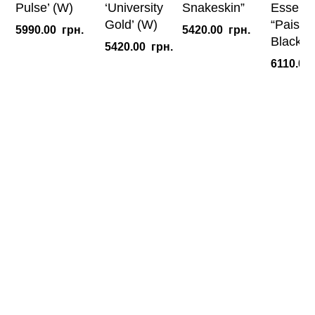
Pulse’ (W)
‘University
Snakeskin”
Essenti
Gold’ (W)
“Paisley
5990.00
грн.
5420.00
грн.
Black (
5420.00
грн.
6110.00