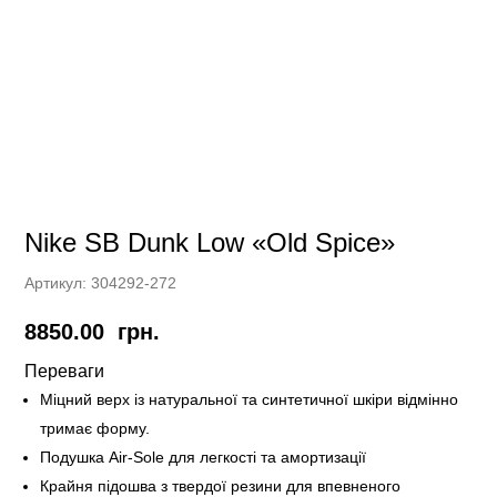
Nike SB Dunk Low «Old Spice»
Артикул:
304292-272
8850.00
грн.
Переваги
Міцний верх із натуральної та синтетичної шкіри відмінно
тримає форму.
Подушка Air-Sole для легкості та амортизації
Крайня підошва з твердої резини для впевненого