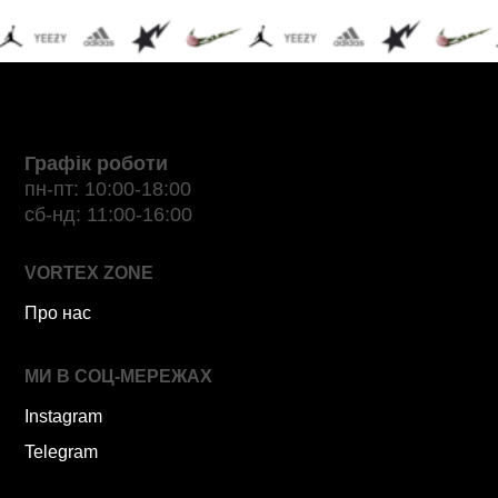
Графік роботи
пн-пт: 10:00-18:00
сб-нд: 11:00-16:00
VORTEX ZONE
Про нас
МИ В СОЦ-МЕРЕЖАХ
Instagram
Telegram