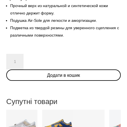
Прочный верх из натуральной и синтетической кожи
отлично держит форму.
Подушка Air-Sole для легкости и амортизации.
Подметка из твердой резины для уверенного сцепления с
различными поверхностями.
Nike
SB
Dunk
Додати в кошик
Low
Pro
'Paislay'
кількість
Супутні товари